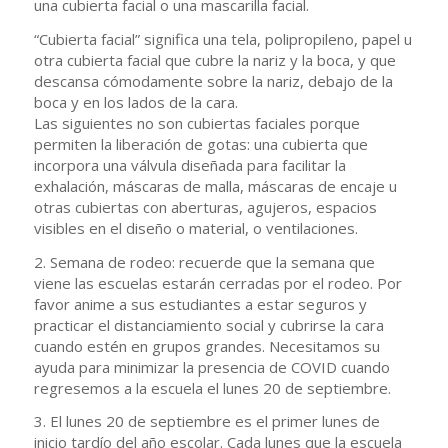
una cubierta facial o una mascarilla facial.
“Cubierta facial” significa una tela, polipropileno, papel u
otra cubierta facial que cubre la nariz y la boca, y que
descansa cómodamente sobre la nariz, debajo de la
boca y en los lados de la cara.
Las siguientes no son cubiertas faciales porque
permiten la liberación de gotas: una cubierta que
incorpora una válvula diseñada para facilitar la
exhalación, máscaras de malla, máscaras de encaje u
otras cubiertas con aberturas, agujeros, espacios
visibles en el diseño o material, o ventilaciones.
2. Semana de rodeo: recuerde que la semana que
viene las escuelas estarán cerradas por el rodeo. Por
favor anime a sus estudiantes a estar seguros y
practicar el distanciamiento social y cubrirse la cara
cuando estén en grupos grandes. Necesitamos su
ayuda para minimizar la presencia de COVID cuando
regresemos a la escuela el lunes 20 de septiembre.
3. El lunes 20 de septiembre es el primer lunes de
inicio tardío del año escolar. Cada lunes que la escuela