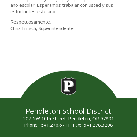
año escolar. Esperamos trabajar con usted y sus
estudiantes este año.
Respetuosamente,
Chris Fritsch, Superintendente
Pendleton School District
107 NW 10th Street, Pendleton, OR 97801
Phone: 541.276.6711 Fax: 541.278.3208