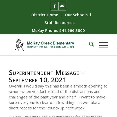
District Home
Our Schools
Staff Resources
McKay Phone: 541.966.3000
Superintendent Message –
September 10, 2021
Overall, I would say this has been a smooth opening to
school when you factor in all of the distractions and
challenges of the past year and a half. I want to make
sure everyone is clear of a few things as we take a
short recess for the Round-Up next week.
1. Face Coverings are a requirement for all students