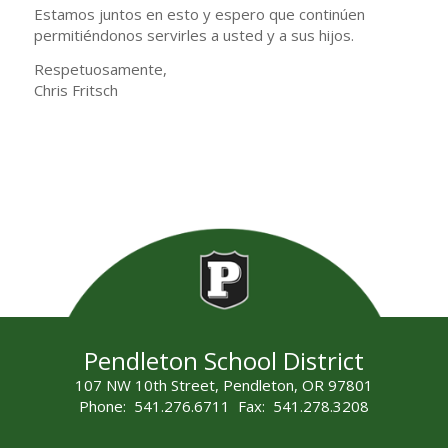
Estamos juntos en esto y espero que continúen
permitiéndonos servirles a usted y a sus hijos.
Respetuosamente,
Chris Fritsch
Pendleton School District
107 NW 10th Street, Pendleton, OR 97801
Phone: 541.276.6711 Fax: 541.278.3208