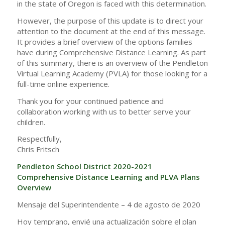
in the state of Oregon is faced with this determination.
However, the purpose of this update is to direct your
attention to the document at the end of this message.
It provides a brief overview of the options families
have during Comprehensive Distance Learning. As part
of this summary, there is an overview of the Pendleton
Virtual Learning Academy (PVLA) for those looking for a
full-time online experience.
Thank you for your continued patience and
collaboration working with us to better serve your
children.
Respectfully,
Chris Fritsch
Pendleton School District 2020-2021
Comprehensive Distance Learning and PLVA Plans
Overview
Mensaje del Superintendente – 4 de agosto de 2020
Hoy temprano, envié una actualización sobre el plan